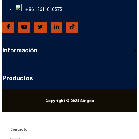
＋
86 13611616575
Información
Productos
Copyright © 2024 Singoo
Contacto