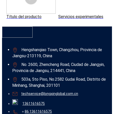
Título del producto
Servicios experimentales
Hengshanqiao Town, Changzhou, Provincia de
Jiangsu-213119, China
No. 2600, Zhencheng Road, Ciudad de Jiangyin,
Provincia de Jiangsu, 214441, China
503a, 5to Piso, No.2582 Gudai Road, Distrito de
Minhang, Shanghai, 201101
techservice@longxinglobal.com.cn
13611616575
＋
86 13611616575