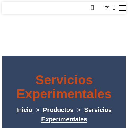
ES
Servicios
Experimentales
Inicio
>
Productos
>
Servicios
Experimentales