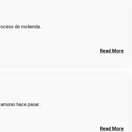
roceso de molienda...
Read More
 amonio hace pasar...
Read More