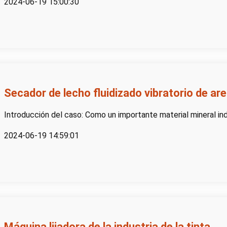
2024-06-19 15:00:30
Secador de lecho fluidizado vibratorio de ar
Introducción del caso: Como un importante material mineral indust
2024-06-19 14:59:01
Máquina lijadora de la industria de la tinta