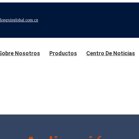
longxinglobal.com.cn
Sobre Nosotros
Productos
Centro De Noticias