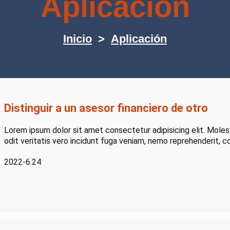
Aplicación
Inicio
>
Aplicación
Distinguir a un asesor financiero de otro
Lorem ipsum dolor sit amet consectetur adipisicing elit. Moles
odit veritatis vero incidunt fuga veniam, nemo reprehenderit, 
2022-6.24