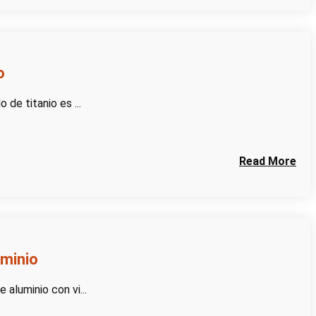
o
 de titanio es ...
Read More
uminio
 aluminio con vi...