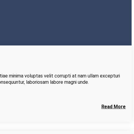
tiae minima voluptas velit corrupti at nam ullam excepturi
consequuntur, laboriosam labore magni unde.
Read More