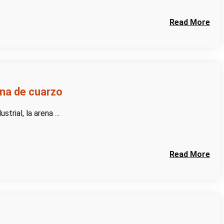
Read More
ena de cuarzo
rial, la arena ...
Read More