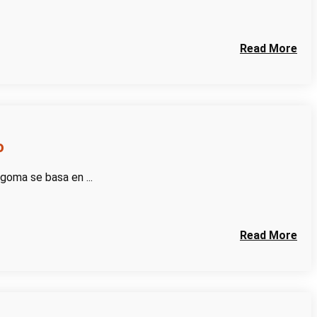
Read More
o
 goma se basa en ...
Read More