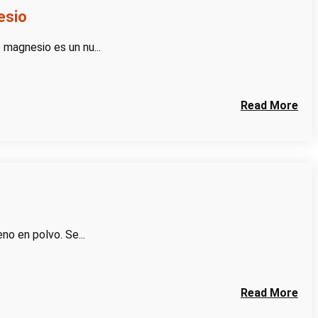
esio
 magnesio es un nu...
Read More
no en polvo. Se...
Read More