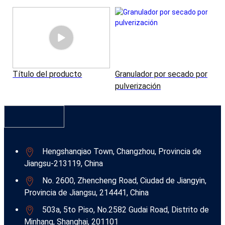
Título del producto
Granulador por secado por
pulverización
Hengshanqiao Town, Changzhou, Provincia de
Jiangsu-213119, China
No. 2600, Zhencheng Road, Ciudad de Jiangyin,
Provincia de Jiangsu, 214441, China
503a, 5to Piso, No.2582 Gudai Road, Distrito de
Minhang, Shanghai, 201101