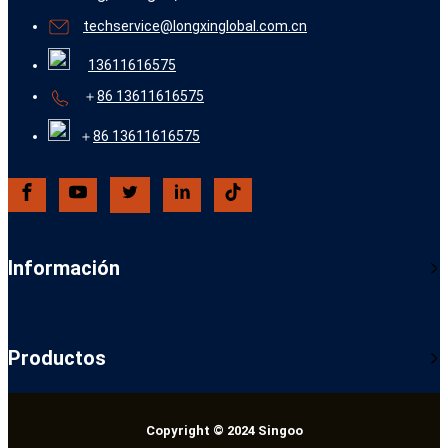
techservice@longxinglobal.com.cn
13611616575
＋
86 13611616575
＋
86 13611616575
Información
Productos
Copyright © 2024 Singoo