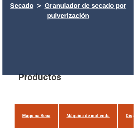
Secado
>
Granulador de secado por
pulverización
Productos
Máquina Seca
Máquina de molienda
Disp