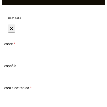
Contacto
×
Nombre
*
Compañía
Correo electrónico
*