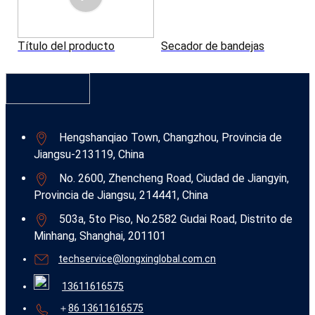
Título del producto
Secador de bandejas
Hengshanqiao Town, Changzhou, Provincia de
Jiangsu-213119, China
No. 2600, Zhencheng Road, Ciudad de Jiangyin,
Provincia de Jiangsu, 214441, China
503a, 5to Piso, No.2582 Gudai Road, Distrito de
Minhang, Shanghai, 201101
techservice@longxinglobal.com.cn
13611616575
＋
86 13611616575