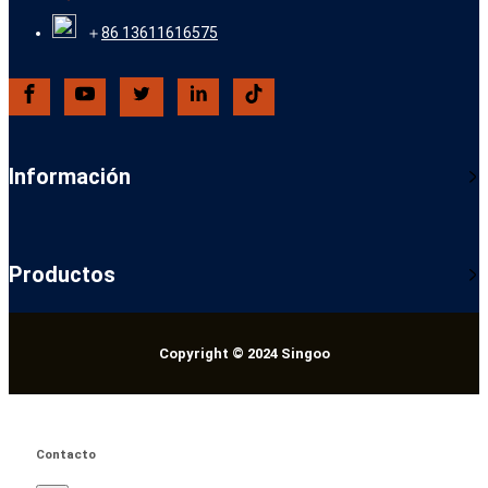
＋
86 13611616575
Información
Productos
Copyright © 2024 Singoo
Contacto