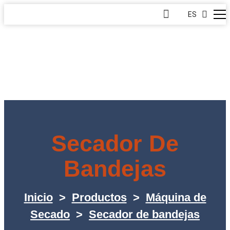
ES
Secador De
Bandejas
Inicio
>
Productos
>
Máquina de
Secado
>
Secador de bandejas