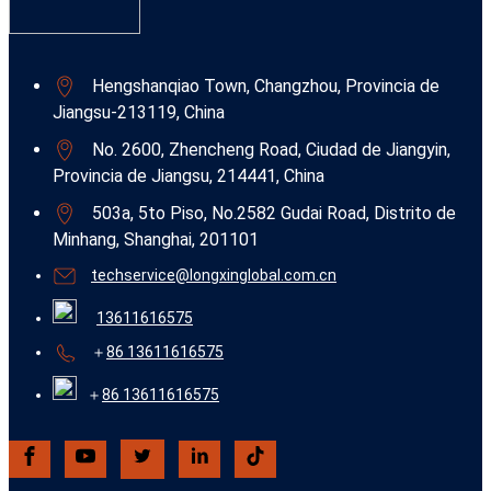
Hengshanqiao Town, Changzhou, Provincia de
Jiangsu-213119, China
No. 2600, Zhencheng Road, Ciudad de Jiangyin,
Provincia de Jiangsu, 214441, China
503a, 5to Piso, No.2582 Gudai Road, Distrito de
Minhang, Shanghai, 201101
techservice@longxinglobal.com.cn
13611616575
＋
86 13611616575
＋
86 13611616575