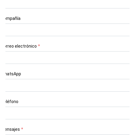
Compañía
Correo electrónico
*
WhatsApp
Teléfono
Mensajes
*