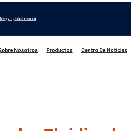
longxinglobal.com.cn
Sobre Nosotros
Productos
Centro De Noticias