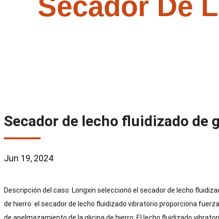
Secador De L
Inicio
>
Apli
Secador de lecho fluidizado de g
Jun 19, 2024
Descripción del caso: Longxin seleccionó el secador de lecho fluidiza
de hierro: el secador de lecho fluidizado vibratorio proporciona fuer
de apelmazamiento de la glicina de hierro; El lecho fluidizado vibrator