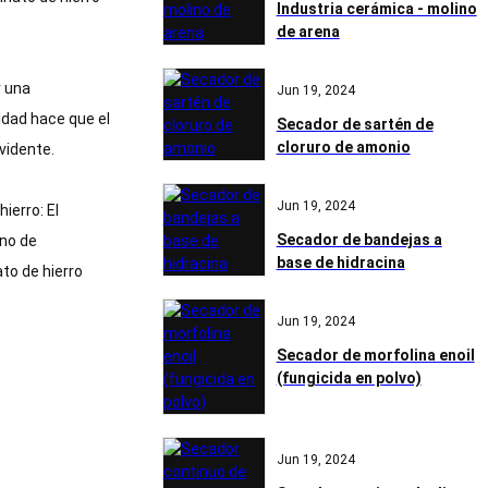
Industria cerámica - molino
de arena
r una
Jun 19, 2024
idad hace que el
Secador de sartén de
cloruro de amonio
vidente.
Jun 19, 2024
ierro: El
Secador de bandejas a
eno de
base de hidracina
ato de hierro
Jun 19, 2024
Secador de morfolina enoil
(fungicida en polvo)
Jun 19, 2024