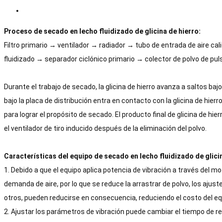
Proceso de secado en lecho fluidizado de glicina de hierro:
Filtro primario → ventilador → radiador → tubo de entrada de aire c
fluidizado → separador ciclónico primario → colector de polvo de pu
Durante el trabajo de secado, la glicina de hierro avanza a saltos bajo
bajo la placa de distribución entra en contacto con la glicina de hier
para lograr el propósito de secado. El producto final de glicina de hi
el ventilador de tiro inducido después de la eliminación del polvo.
Características del equipo de secado en lecho fluidizado de glicin
1. Debido a que el equipo aplica potencia de vibración a través del mo
demanda de aire, por lo que se reduce la arrastrar de polvo, los ajuste
otros, pueden reducirse en consecuencia, reduciendo el costo del eq
2. Ajustar los parámetros de vibración puede cambiar el tiempo de resi