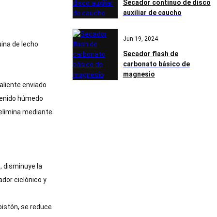
Secador continuo de disco
auxiliar de caucho
Jun 19, 2024
uina de lecho
Secador flash de
carbonato básico de
magnesio
caliente enviado
ontenido húmedo
e elimina mediante
, disminuye la
ador ciclónico y
 pistón, se reduce