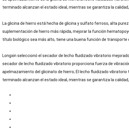
terminado alcanzan el estado ideal, mientras se garantiza la calidad
La glicina de hierro está hecha de glicina y sulfato ferroso, alta purez
suplementación de hierro más rápida, mejorar la función hematopoyéti
título biológico sea más alto, tiene una buena función de transporte 
Longxin seleccionó el secador de lecho fluidizado vibratorio mejorado 
secador de lecho fluidizado vibratorio proporciona fuerza de vibraci
apelmazamiento del glicinato de hierro; El lecho fluidizado vibratorio 
terminado alcanzan el estado ideal, mientras se garantiza la calidad