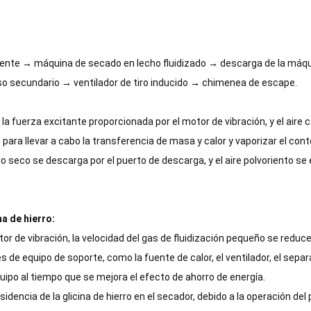
aliente → máquina de secado en lecho fluidizado → descarga de la máq
lso secundario → ventilador de tiro inducido → chimenea de escape.
 la fuerza excitante proporcionada por el motor de vibración, y el aire 
ro para llevar a cabo la transferencia de masa y calor y vaporizar el c
erro seco se descarga por el puerto de descarga, y el aire polvoriento s
a de hierro:
tor de vibración, la velocidad del gas de fluidización pequeño se reduce
s de equipo de soporte, como la fuente de calor, el ventilador, el separ
uipo al tiempo que se mejora el efecto de ahorro de energía.
dencia de la glicina de hierro en el secador, debido a la operación del