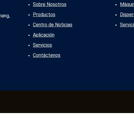
Sobre Nosotros
Máquin
Productos
Disper
hang,
Centro de Noticias
Servic
Aplicación
Servicios
Contáctenos